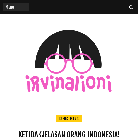
ISENG-ISENG
KETIDAKJELASAN ORANG INDONESIA!