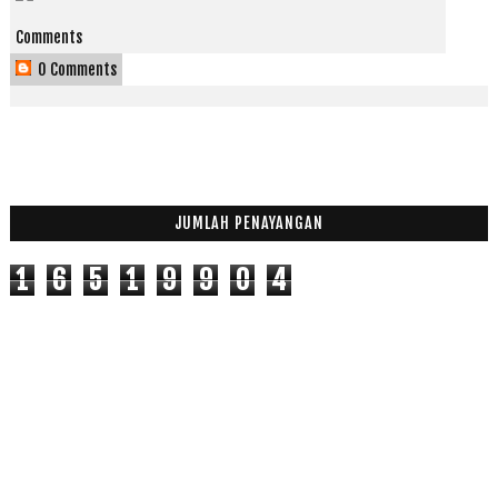
Comments
0 Comments
JUMLAH PENAYANGAN
1
6
5
1
9
9
0
4