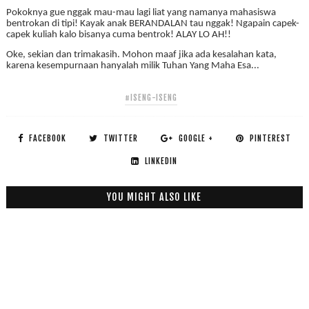
Pokoknya gue nggak mau-mau lagi liat yang namanya mahasiswa
bentrokan di tipi! Kayak anak BERANDALAN tau nggak! Ngapain capek-
capek kuliah kalo bisanya cuma bentrok! ALAY LO AH!!
Oke, sekian dan trimakasih. Mohon maaf jika ada kesalahan kata,
karena kesempurnaan hanyalah milik Tuhan Yang Maha Esa...
#ISENG-ISENG
FACEBOOK
TWITTER
GOOGLE +
PINTEREST
LINKEDIN
YOU MIGHT ALSO LIKE