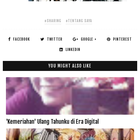
#SHARING
#TENTANG SAYA
FACEBOOK
TWITTER
GOOGLE +
PINTEREST
LINKEDIN
YOU MIGHT ALSO LIKE
'Kemeriahan' Ulang Tahunku di Era Digital