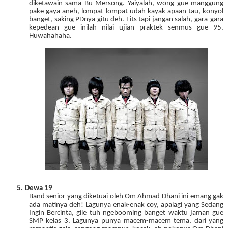
diketawain sama Bu Mersong. Yaiyalah, wong gue manggung
pake gaya aneh, lompat-lompat udah kayak apaan tau, konyol
banget, saking PDnya gitu deh. Eits tapi jangan salah, gara-gara
kepedean gue inilah nilai ujian praktek senmus gue 95.
Huwahahaha.
5.
Dewa 19
Band senior yang diketuai oleh Om Ahmad Dhani ini emang gak
ada matinya deh! Lagunya enak-enak coy, apalagi yang Sedang
Ingin Bercinta, gile tuh ngebooming banget waktu jaman gue
SMP kelas 3. Lagunya punya macem-macem tema, dari yang