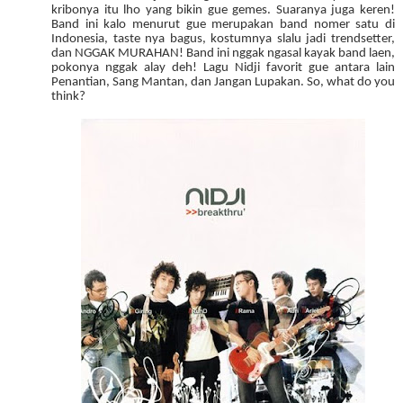
kribonya itu lho yang bikin gue gemes. Suaranya juga keren!
Band ini kalo menurut gue merupakan band nomer satu di
Indonesia, taste nya bagus, kostumnya slalu jadi trendsetter,
dan NGGAK MURAHAN! Band ini nggak ngasal kayak band laen,
pokonya nggak alay deh! Lagu Nidji favorit gue antara lain
Penantian, Sang Mantan, dan Jangan Lupakan. So, what do you
think?