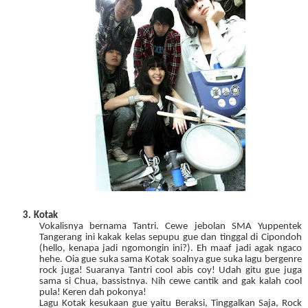
3.
Kotak
Vokalisnya bernama Tantri. Cewe jebolan SMA Yuppentek
Tangerang ini kakak kelas sepupu gue dan tinggal di Cipondoh
(hello, kenapa jadi ngomongin ini?). Eh maaf jadi agak ngaco
hehe. Oia gue suka sama Kotak soalnya gue suka lagu bergenre
rock juga! Suaranya Tantri cool abis coy! Udah gitu gue juga
sama si Chua, bassistnya. Nih cewe cantik and gak kalah cool
pula! Keren dah pokonya!
Lagu Kotak kesukaan gue yaitu Beraksi, Tinggalkan Saja, Rock