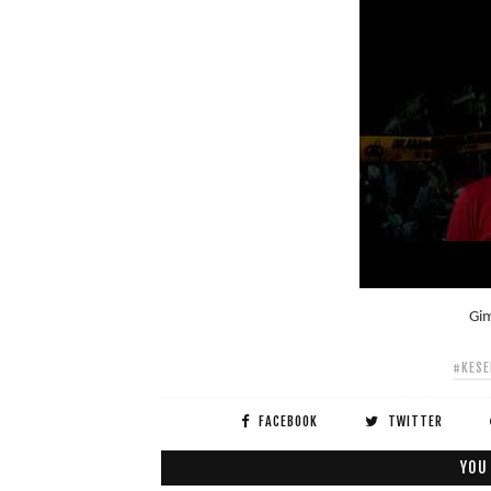
Gi
#KESE
FACEBOOK
TWITTER
YOU