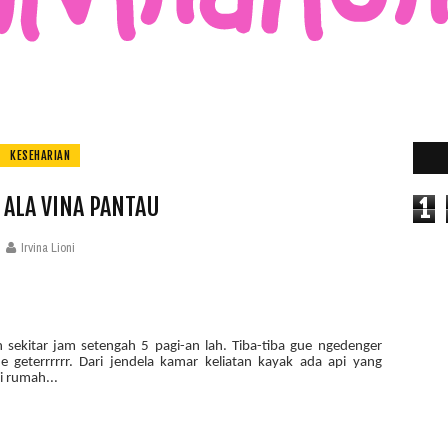
KESEHARIAN
 ALA VINA PANTAU
1
Irvina Lioni
sekitar jam setengah 5 pagi-an lah. Tiba-tiba gue ngedenger
geterrrrrr. Dari jendela kamar keliatan kayak ada api yang
i rumah...