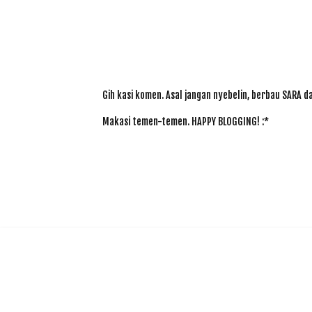
Gih kasi komen. Asal jangan nyebelin, berbau SARA 
Makasi temen-temen. HAPPY BLOGGING! :*