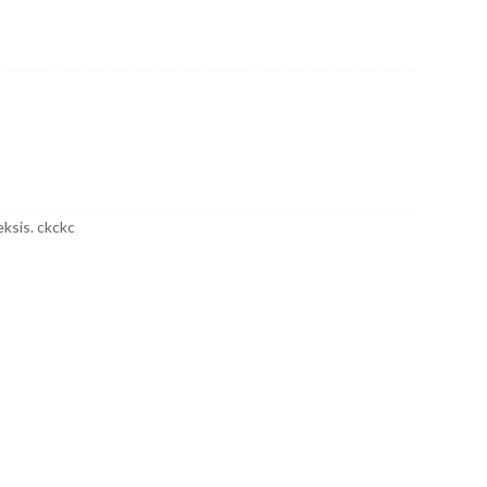
ksis. ckckc