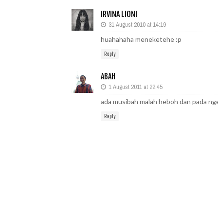
IRVINA LIONI
31 August 2010 at 14:19
huahahaha meneketehe :p
Reply
ABAH
1 August 2011 at 22:45
ada musibah malah heboh dan pada nge
Reply