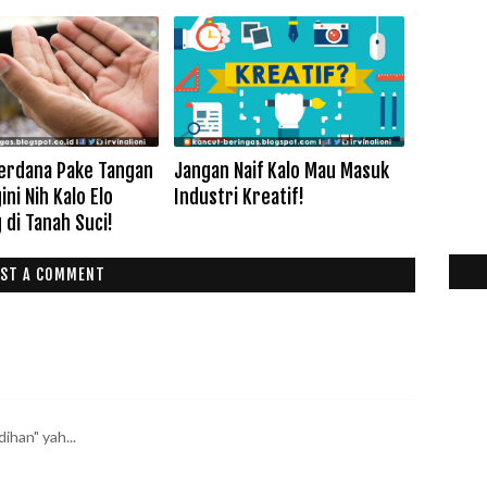
Perdana Pake Tangan
Jangan Naif Kalo Mau Masuk
ini Nih Kalo Elo
Industri Kreatif!
di Tanah Suci!
ST A COMMENT
han" yah...