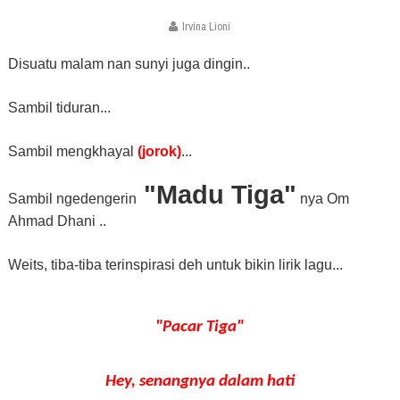
Irvina Lioni
Disuatu malam nan sunyi juga dingin..
Sambil tiduran...
Sambil mengkhayal
(jorok)
...
"Madu Tiga"
Sambil ngedengerin
nya Om
Ahmad Dhani ..
Weits, tiba-tiba terinspirasi deh untuk bikin lirik lagu...
"Pacar Tiga"
Hey, senangnya dalam hati