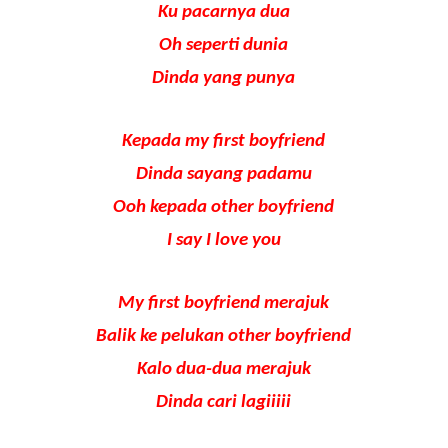
Ku pacarnya dua
Oh seperti dunia
Dinda yang punya
Kepada my first boyfriend
Dinda sayang padamu
Ooh kepada other boyfriend
I say I love you
My first boyfriend merajuk
Balik ke pelukan other boyfriend
Kalo dua-dua merajuk
Dinda cari lagiiiii