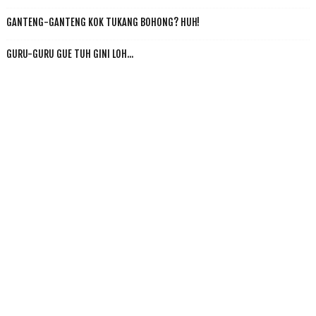
GANTENG-GANTENG KOK TUKANG BOHONG? HUH!
GURU-GURU GUE TUH GINI LOH...