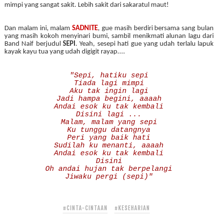
mimpi yang sangat sakit. Lebih sakit dari sakaratul maut!
Dan malam ini, malam
SADNITE
, gue masih berdiri bersama sang bulan
yang masih kokoh menyinari bumi, sambil menikmati alunan lagu dari
Band Naif berjudul
SEPI
. Yeah, sesepi hati gue yang udah terlalu lapuk
kayak kayu tua yang udah digigit rayap....
"Sepi, hatiku sepi
Tiada lagi mimpi
Aku tak ingin lagi
Jadi hampa begini, aaaah
Andai esok ku tak kembali
Disini lagi ...
Malam, malam yang sepi
Ku tunggu datangnya
Peri yang baik hati
Sudilah ku menanti, aaaah
Andai esok ku tak kembali
Disini
Oh andai hujan tak berpelangi
Jiwaku pergi (sepi)"
#CINTA-CINTAAN
#KESEHARIAN