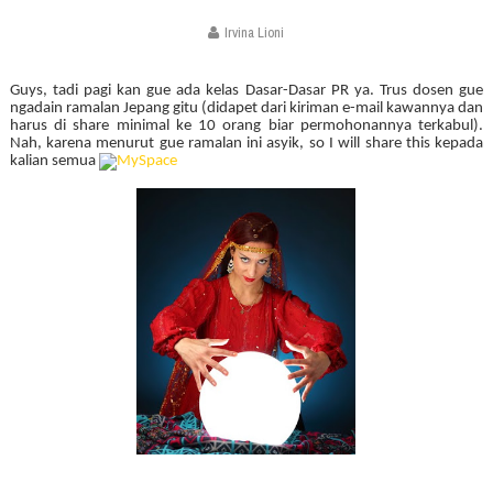
Irvina Lioni
Guys, tadi pagi kan gue ada kelas Dasar-Dasar PR ya. Trus dosen gue
ngadain ramalan Jepang gitu (didapet dari kiriman e-mail kawannya dan
harus di share minimal ke 10 orang biar permohonannya terkabul).
Nah, karena menurut gue ramalan ini asyik, so I will share this kepada
kalian semua