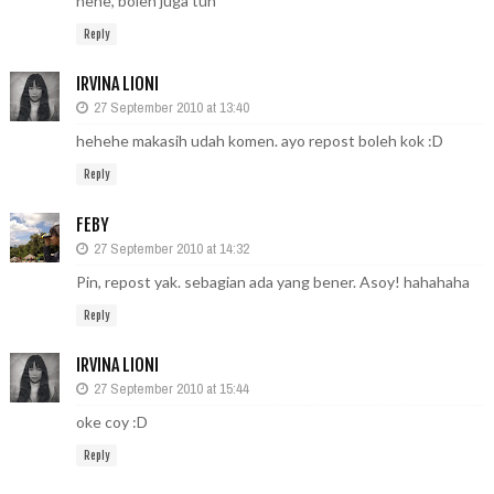
hehe, boleh juga tuh
Reply
IRVINA LIONI
27 September 2010 at 13:40
hehehe makasih udah komen. ayo repost boleh kok :D
Reply
FEBY
27 September 2010 at 14:32
Pin, repost yak. sebagian ada yang bener. Asoy! hahahaha
Reply
IRVINA LIONI
27 September 2010 at 15:44
oke coy :D
Reply