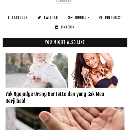
#SHARING
FACEBOOK
TWITTER
GOOGLE +
PINTEREST
LINKEDIN
YOU MIGHT ALSO LIKE
Yuk Ngejudge Orang Bertatto dan yang Gak Mau
Berjilbab!