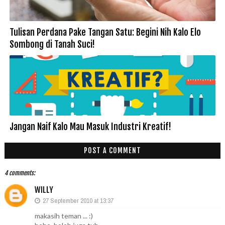
Tulisan Perdana Pake Tangan Satu: Begini Nih Kalo Elo
Sombong di Tanah Suci!
Jangan Naif Kalo Mau Masuk Industri Kreatif!
POST A COMMENT
4 comments:
WILLY
27 September 2010 at 13:37
makasih teman ... :)