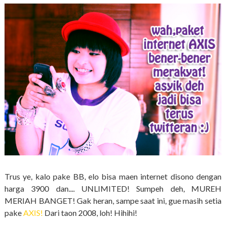
Trus ye, kalo pake BB, elo bisa maen internet disono dengan
harga 3900 dan.... UNLIMITED! Sumpeh deh, MUREH
MERIAH BANGET! Gak heran, sampe saat ini, gue masih setia
pake
AXIS!
Dari taon 2008, loh! Hihihi!