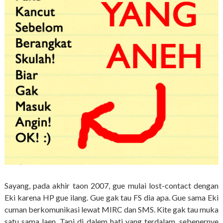
Sayang, pada akhir taon 2007, gue mulai lost-contact dengan
Eki karena HP gue ilang. Gue gak tau FS dia apa. Gue sama Eki
cuman berkomunikasi lewat MIRC dan SMS. Kite gak tau muka
satu sama laen. Tapi di dalem hati yang terdalam, sebenernye