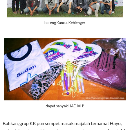
bareng Kancut Keblenger
dapet banyak HADIAH!
Bahkan, grup KK pun sempet masuk majalah ternama! Hayo,