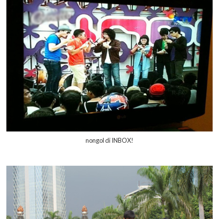
nongol di INBOX!