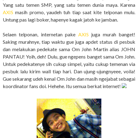
Yang satu temen SMP, yang satu temen dunia maya. Karena
AXIS
masih promo, yaudeh tuh tiap saat kite telponan mulu.
Untung pas lagi boker, hapenye kagak jatoh ke jamban.
Selaen telponan, internetan pake
AXIS
juga murah banget!
Saking murahnye, tiap waktu gue juga apdet status di pesbuk
dan melakukan pedekate sama Om John Martin alias JOHN
PANTAU! Yoih, deh! Dulu, gue ngepens banget sama Om John.
Untuk pedekatenye sih cukup simpel, yaitu cukup temenan via
pesbuk lalu kirim wall tiap hari. Dan ujung-ujungnyeee, voila!
Gue sekarang udeh kenal Om John dan masih ngejabat sebagai
koordinator fans doi. Hehehe. Itu semua berkat internet!