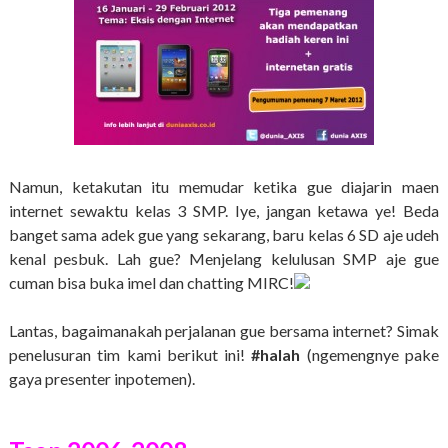
Namun, ketakutan itu memudar ketika gue diajarin maen
internet sewaktu kelas 3 SMP. Iye, jangan ketawa ye! Beda
banget sama adek gue yang sekarang, baru kelas 6 SD aje udeh
kenal pesbuk. Lah gue? Menjelang kelulusan SMP aje gue
cuman bisa buka imel dan chatting MIRC!
Lantas, bagaimanakah perjalanan gue bersama internet? Simak
penelusuran tim kami berikut ini!
#halah
(ngemengnye pake
gaya presenter inpotemen).