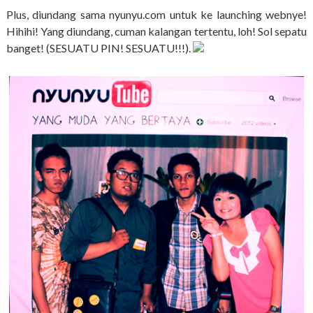
Plus, diundang sama nyunyu.com untuk ke launching webnye!
Hihihi! Yang diundang, cuman kalangan tertentu, loh! Sol sepatu
banget! (SESUATU PIN! SESUATU!!!).