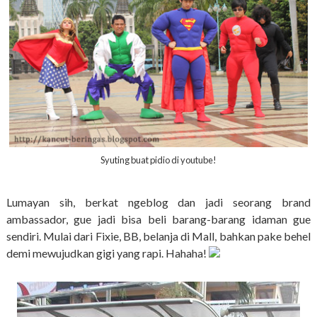
Syuting buat pidio di youtube!
Lumayan sih, berkat ngeblog dan jadi seorang brand
ambassador, gue jadi bisa beli barang-barang idaman gue
sendiri. Mulai dari Fixie, BB, belanja di Mall, bahkan pake behel
demi mewujudkan gigi yang rapi. Hahaha!