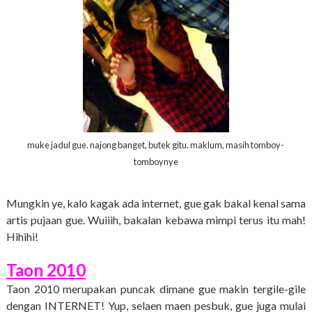
muke jadul gue. najong banget, butek gitu. maklum, masih tomboy-
tomboynye
Mungkin ye, kalo kagak ada internet, gue gak bakal kenal sama
artis pujaan gue. Wuiiih, bakalan kebawa mimpi terus itu mah!
Hihihi!
Taon 2010
Taon 2010 merupakan puncak dimane gue makin tergile-gile
dengan INTERNET! Yup, selaen maen pesbuk, gue juga mulai