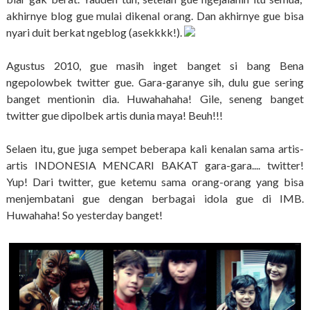
akhirnye blog gue mulai dikenal orang. Dan akhirnye gue bisa
nyari duit berkat ngeblog (asekkkk!).
Agustus 2010, gue masih inget banget si bang Bena
ngepolowbek twitter gue. Gara-garanye sih, dulu gue sering
banget mentionin dia. Huwahahaha! Gile, seneng banget
twitter gue dipolbek artis dunia maya! Beuh!!!
Selaen itu, gue juga sempet beberapa kali kenalan sama artis-
artis INDONESIA MENCARI BAKAT gara-gara.... twitter!
Yup! Dari twitter, gue ketemu sama orang-orang yang bisa
menjembatani gue dengan berbagai idola gue di IMB.
Huwahaha! So yesterday banget!