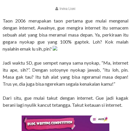
Irvina Lioni
Taon 2006 merupakan taon pertama gue mulai mengenal
dengan internet. Awalnye, gue mengira internet itu semacem
sebuah alat yang bisa meramal masa depan. Ya, perkiraan itu
gegara nyokap gue yang 100% gaptek. Loh? Kok malah
nyalahin emak lu sih, pin?
Jadi waktu SD, gue sempet nanya sama nyokap, “Ma, internet
itu ape, sih?”. Dengan sotoynye nyokap jawab, “Itu loh, pin.
Masa gak tau? Itu tuh alat yang bisa ngeramal masa depan!
Trus ye, dia juga bisa ngerekam segala kenakalan kamu!”
Dari situ, gue mulai takut dengan internet. Gue jadi kagak
berani lagi nyulik kancut tetangga. Takut ketauan si internet.