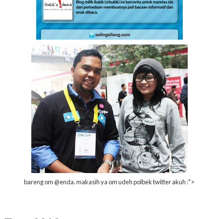
bareng om @enda. makasih ya om udeh polbek twitter akuh :">