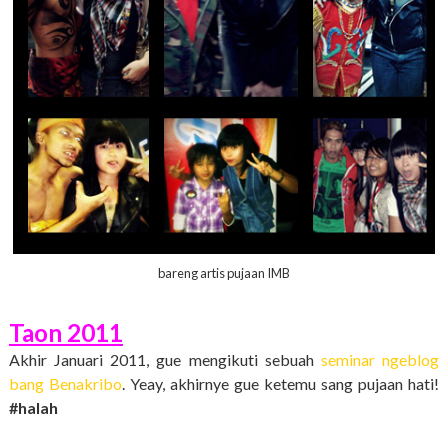
bareng artis pujaan IMB
Taon 2011
Akhir Januari 2011, gue mengikuti sebuah
seminar ngeblog
bang Benakribo
. Yeay, akhirnye gue ketemu sang pujaan hati!
#halah