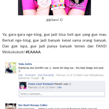
gigi baru! :D
Ya, gara-gara nge-blog, gue jadi bisa beli ape yang gue mau.
Berkat nge-blog, gue jadi banyak kenal sama orang banyak.
Dan gak lupa, gue jadi punya banyak temen dan FANS!
Wokokokok!
#EAAAA