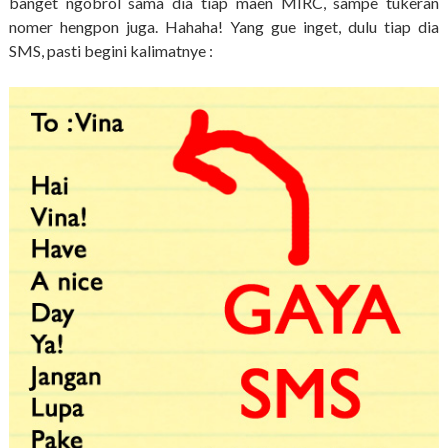
banget ngobrol sama dia tiap maen MIRC, sampe tukeran
nomer hengpon juga. Hahaha! Yang gue inget, dulu tiap dia
SMS, pasti begini kalimatnye :