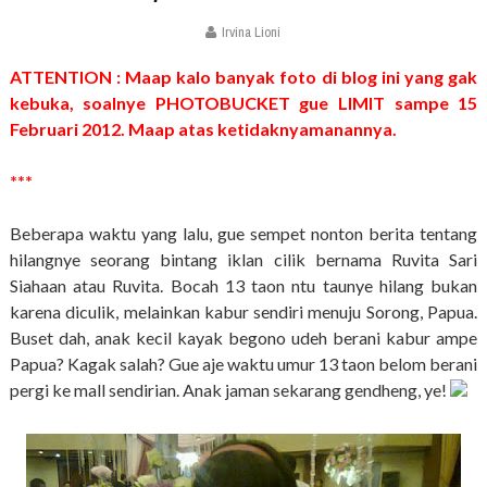
Irvina Lioni
ATTENTION : Maap kalo banyak foto di blog ini yang gak
kebuka, soalnye PHOTOBUCKET gue LIMIT sampe 15
Februari 2012. Maap atas ketidaknyamanannya.
***
Beberapa waktu yang lalu, gue sempet nonton berita tentang
hilangnye seorang bintang iklan cilik bernama Ruvita Sari
Siahaan atau Ruvita. Bocah 13 taon ntu taunye hilang bukan
karena diculik, melainkan kabur sendiri menuju Sorong, Papua.
Buset dah, anak kecil kayak begono udeh berani kabur ampe
Papua? Kagak salah? Gue aje waktu umur 13 taon belom berani
pergi ke mall sendirian. Anak jaman sekarang gendheng, ye!