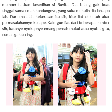
memperlihatkan kesedihan si Ruvita. Dia bilang gak kuat
tinggal sama emak kandungnye, yang suka mukulin dia lah, apa
lah. Dari masalah kekerasan itu sih, kite liat dulu tuh akar
permasalahannye kenape. Kalo gue liat dari beberapa sumber
sih, katanye nyokapnye emang pernah mukul atau nyubit gitu,
cuman gak sering.