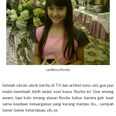
cantiknya Ruvita
Setelah obrak-abrik berita di TV dan artikel sono-sini, gue pun
mulai menelaah lebih lanjut soal kasus Ruvita ini. Gue emang
awam, tapi kalo emang alasan Ruvita kabur karena gak kuat
sama keadaan keluarganye yang kurang mampu itu.... sumpah
bener-bener keterlaluan, sih, ye.