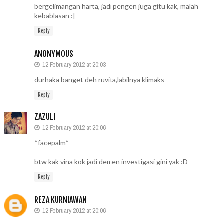
bergelimangan harta, jadi pengen juga gitu kak, malah
kebablasan :|
Reply
ANONYMOUS
12 February 2012 at 20:03
durhaka banget deh ruvita,labilnya klimaks-_-
Reply
ZAZULI
12 February 2012 at 20:06
*facepalm*
btw kak vina kok jadi demen investigasi gini yak :D
Reply
REZA KURNIAWAN
12 February 2012 at 20:06