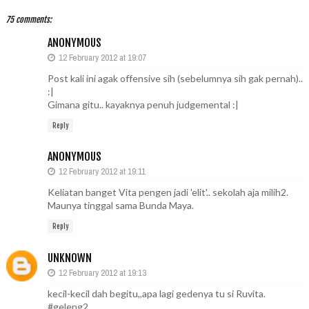
75 comments:
ANONYMOUS
12 February 2012 at 19:07
Post kali ini agak offensive sih (sebelumnya sih gak pernah)..
:|
Gimana gitu.. kayaknya penuh judgemental :|
Reply
ANONYMOUS
12 February 2012 at 19:11
Keliatan banget Vita pengen jadi 'elit'.. sekolah aja milih2.
Maunya tinggal sama Bunda Maya.
Reply
UNKNOWN
12 February 2012 at 19:13
kecil-kecil dah begitu,,apa lagi gedenya tu si Ruvita.
#geleng2