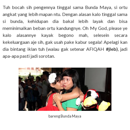
Tuh bocah sih pengennya tinggal sama Bunda Maya, si ortu
angkat yang lebih mapan ntu. Dengan alasan kalo tinggal sama
si bunda, kehidupan dia bakal lebih layak dan bisa
meminimalkan beban ortu kandungnye. Oh My God, please ye
kalo alasannye kayak begono mah, selesein secara
kekeluargaan aje sih, gak usah pake kabur segala! Apelagi kan
dia bintang iklan tuh (walau gak setenar AFIQAH
#jleb)
, jadi
apa-apa pasti jadi sorotan.
bareng Bunda Maya