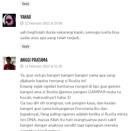
Reply
YAHAU
12 February 2012 at 20:56
yah begitulah dunia sekarang kapin..semoga ruvita bisa
sadar atas apa yang telah terjadi..
Reply
ANGGI PRATAMA
12 February 2012 at 21:03
Ya, gue setuju banget banget banget sama apa yang
dijabarin kapina tentang si Ruvita ini!
Emang sejak ngeliat beritanya nongol di tipi, gue gemes
banget ama si Ruvita (gemes pengen GAMPAR muka tu
bocah, maksudnya!) haha :D
Ga tau diri sih orangnya, sok pengen kaya, dan kasian
banget gue sama keluarganya (terutama ibu dan
bapaknya)..Yang paling ngenes adalah ketika si Ruvita minta
tes DNA, masya Allah itu hati orangtuanya pasti sakit
banget denger anaknya sendiri tapi ngeraguin mereka
orangtua kandungnya.