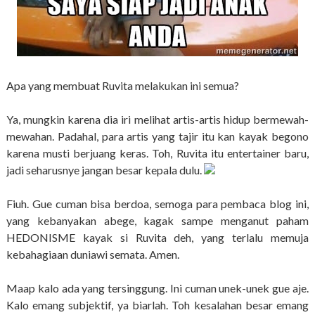
Apa yang membuat Ruvita melakukan ini semua?
Ya, mungkin karena dia iri melihat artis-artis hidup bermewah-
mewahan. Padahal, para artis yang tajir itu kan kayak begono
karena musti berjuang keras. Toh, Ruvita itu entertainer baru,
jadi seharusnye jangan besar kepala dulu.
Fiuh. Gue cuman bisa berdoa, semoga para pembaca blog ini,
yang kebanyakan abege, kagak sampe menganut paham
HEDONISME kayak si Ruvita deh, yang terlalu memuja
kebahagiaan duniawi semata. Amen.
Maap kalo ada yang tersinggung. Ini cuman unek-unek gue aje.
Kalo emang subjektif, ya biarlah. Toh kesalahan besar emang