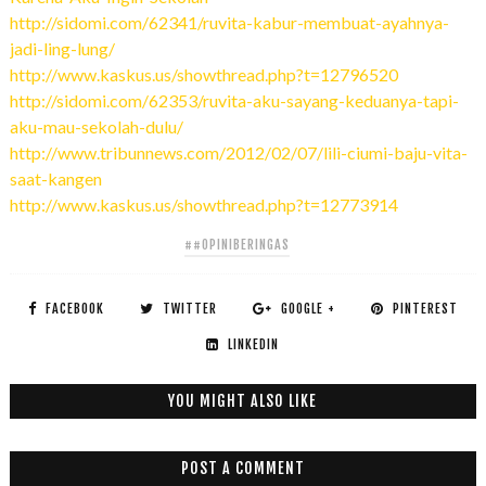
http://sidomi.com/62341/ruvita-kabur-membuat-ayahnya-
jadi-ling-lung/
http://www.kaskus.us/showthread.php?t=12796520
http://sidomi.com/62353/ruvita-aku-sayang-keduanya-tapi-
aku-mau-sekolah-dulu/
http://www.tribunnews.com/2012/02/07/lili-ciumi-baju-vita-
saat-kangen
http://www.kaskus.us/showthread.php?t=12773914
##OPINIBERINGAS
FACEBOOK
TWITTER
GOOGLE +
PINTEREST
LINKEDIN
YOU MIGHT ALSO LIKE
POST A COMMENT