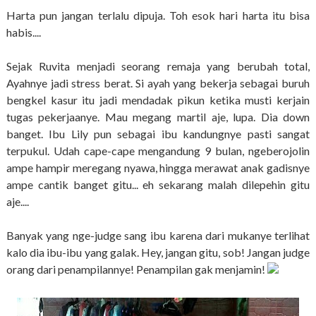
Harta pun jangan terlalu dipuja. Toh esok hari harta itu bisa
habis....
Sejak Ruvita menjadi seorang remaja yang berubah total,
Ayahnye jadi stress berat. Si ayah yang bekerja sebagai buruh
bengkel kasur itu jadi mendadak pikun ketika musti kerjain
tugas pekerjaanye. Mau megang martil aje, lupa. Dia down
banget. Ibu Lily pun sebagai ibu kandungnye pasti sangat
terpukul. Udah cape-cape mengandung 9 bulan, ngeberojolin
ampe hampir meregang nyawa, hingga merawat anak gadisnye
ampe cantik banget gitu... eh sekarang malah dilepehin gitu
aje....
Banyak yang nge-judge sang ibu karena dari mukanye terlihat
kalo dia ibu-ibu yang galak. Hey, jangan gitu, sob! Jangan judge
orang dari penampilannye! Penampilan gak menjamin!