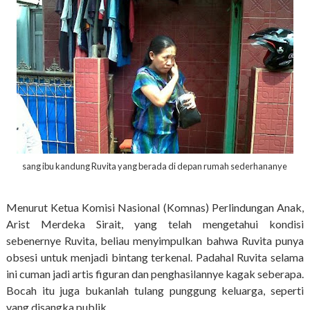
sang ibu kandung Ruvita yang berada di depan rumah sederhananye
Menurut Ketua Komisi Nasional (Komnas) Perlindungan Anak,
Arist Merdeka Sirait, yang telah mengetahui kondisi
sebenernye Ruvita, beliau menyimpulkan bahwa Ruvita punya
obsesi untuk menjadi bintang terkenal. Padahal Ruvita selama
ini cuman jadi artis figuran dan penghasilannye kagak seberapa.
Bocah itu juga bukanlah tulang punggung keluarga, seperti
yang disangka publik.