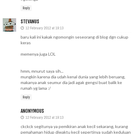
Reply
STEVANUS
12 February 2012 at 19:13
baru kali ini kakak ngomongin seseorang di blog dgn cukup
keras
memenya juga LOL
hmm, mnurut saya sih...
mungkin karena dia udah kenal dunia yang lebih beruang,
makanya anak seumur dia jadi agak gengsi buat balik ke
rumah yg lama :/
Reply
ANONYMOUS
12 February 2012 at 19:13
ckckck segitunya ya pemikiran anak kecil sekarang, kurang
pemahaman hidup diwaktu kecil sepertinya sudah keduluan