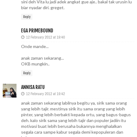
sini deh Vita lu jadi adek angkat gue aje.. bakal tak urusin lu
biar nyadar diri. greget.
Reply
EGA PRIMEBOUND
12 February 2012 at 19:40
Onde mande...
anak zaman sekarang...
OKB mungkin..
Reply
ANNISA RATU
12 February 2012 at 19:42
anak zaman sekarang labilnya begitu ya, sirik sama orang
yang lebih tajir. mestinya sirik itu sama orang yang lebih
pinter, yang lebih berbakti kepada ortu, yang bagus-bagus
deh. kalo sirik sama yang lebih tajir dan populer jadiin itu
motivasi buat lebih berusaha bukannya menghalalkan
segala cara sampe kabur segala demi kepopuleran dan