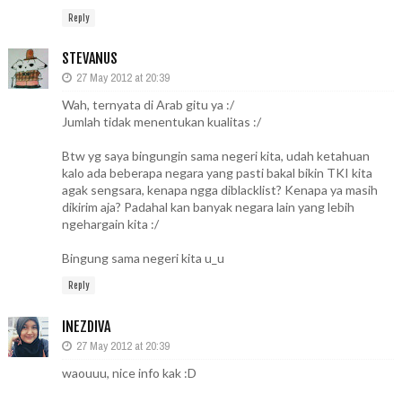
Reply
STEVANUS
27 May 2012 at 20:39
Wah, ternyata di Arab gitu ya :/
Jumlah tidak menentukan kualitas :/
Btw yg saya bingungin sama negeri kita, udah ketahuan
kalo ada beberapa negara yang pasti bakal bikin TKI kita
agak sengsara, kenapa ngga diblacklist? Kenapa ya masih
dikirim aja? Padahal kan banyak negara lain yang lebih
ngehargain kita :/
Bingung sama negeri kita u_u
Reply
INEZDIVA
27 May 2012 at 20:39
waouuu, nice info kak :D