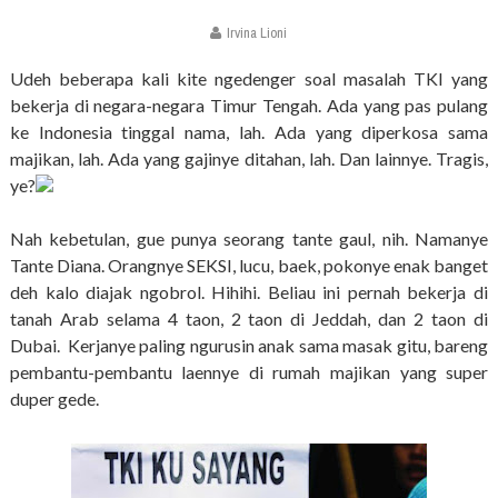
Irvina Lioni
Udeh beberapa kali kite ngedenger soal masalah TKI yang
bekerja di negara-negara Timur Tengah. Ada yang pas pulang
ke Indonesia tinggal nama, lah. Ada yang diperkosa sama
majikan, lah. Ada yang gajinye ditahan, lah. Dan lainnye. Tragis,
ye?
Nah kebetulan, gue punya seorang tante gaul, nih. Namanye
Tante Diana. Orangnye SEKSI, lucu, baek, pokonye enak banget
deh kalo diajak ngobrol. Hihihi. Beliau ini pernah bekerja di
tanah Arab selama 4 taon, 2 taon di Jeddah, dan 2 taon di
Dubai. Kerjanye paling ngurusin anak sama masak gitu, bareng
pembantu-pembantu laennye di rumah majikan yang super
duper gede.