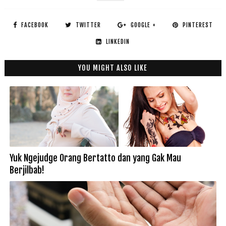
FACEBOOK
TWITTER
GOOGLE +
PINTEREST
LINKEDIN
YOU MIGHT ALSO LIKE
Yuk Ngejudge Orang Bertatto dan yang Gak Mau
Berjilbab!