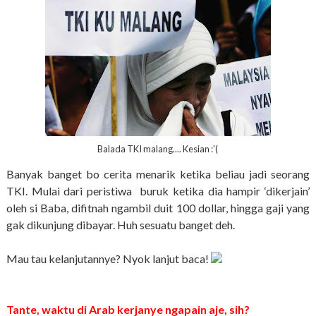
Balada TKI malang.... Kesian :'(
Banyak banget bo cerita menarik ketika beliau jadi seorang
TKI. Mulai dari peristiwa buruk ketika dia hampir ‘dikerjain’
oleh si Baba, difitnah ngambil duit 100 dollar, hingga gaji yang
gak dikunjung dibayar. Huh sesuatu banget deh.
Mau tau kelanjutannye? Nyok lanjut baca!
Tante, waktu di Arab kerjanye ngapain aje, sih?