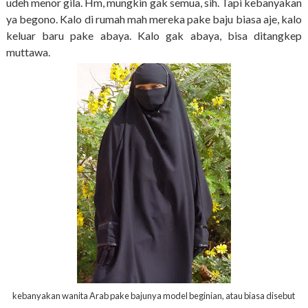
udeh menor gila. Hm, mungkin gak semua, sih. Tapi kebanyakan
ya begono. Kalo di rumah mah mereka pake baju biasa aje, kalo
keluar baru pake abaya. Kalo gak abaya, bisa ditangkep
muttawa.
kebanyakan wanita Arab pake bajunya model beginian, atau biasa disebut