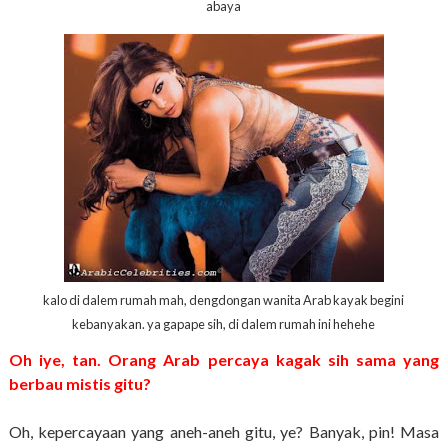
abaya
kalo di dalem rumah mah, dengdongan wanita Arab kayak begini
kebanyakan. ya gapape sih, di dalem rumah ini hehehe
Oh iye, tan. Orang Arab percaya kagak sih sama yang
berbau mistis gitu?
Oh, kepercayaan yang aneh-aneh gitu, ye? Banyak, pin! Masa