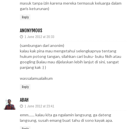
masuk tanpa izin karena mereka termasuk keluarga dalam
garis keturunan)
Reply
ANONYMOUS
1 June 2012 at 20:33
(sambungan dari anonim)
kalau kak pina mau mengetahui selengkapnya tentang
hukum potong tangan, silahkan cari buku- buku fikih atau
googling (kalau mau dijelaskan lebih lanjut di sini, sangat
panjang kak :) )
wassalamualaikum
Reply
ABAH
1 June 2012 at 23:41
emm....... kalau kita ga ngalamin langsung, ga dateng
langsung, susah emang buat tahu di sono kayak apa.