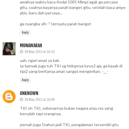
awalnya waktu baca Kedai 1001 Mimpi agak ga percaya
gitu, soalnya kayanya parah banget gitu. setelah baca ampe
abis, baru deh percaya...
ga nyangka sih--" ternyata parah banget
Reply
MUNAWARAH
28 May 2012 at 16:33
uah, ngeri amat ya kak.
tp banyak juga tuh TKI yg hidupnya lurus2 aja, ga kayak di
tipi2 yang beritanya amat sangat mengerikan. -__-
Reply
UNKNOWN
28 May 2012 at 18:09
TKI oh TKI, sebenarnya bukan negara atau ras yang
bersalah tapi orangnya,
pernah juga 1tahun jadi TKI, pengalaman tersendiri gtu