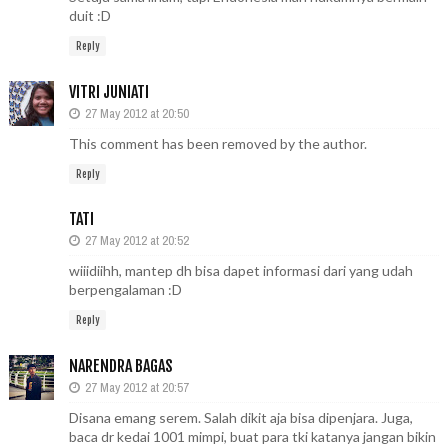
duit :D
Reply
VITRI JUNIATI
27 May 2012 at 20:50
This comment has been removed by the author.
Reply
TATI
27 May 2012 at 20:52
wiiidiihh, mantep dh bisa dapet informasi dari yang udah
berpengalaman :D
Reply
NARENDRA BAGAS
27 May 2012 at 20:57
Disana emang serem. Salah dikit aja bisa dipenjara. Juga,
baca dr kedai 1001 mimpi, buat para tki katanya jangan bikin