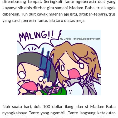
disembarang tempat. Seringkali Tante ngeberesin duit yang
kayanye sih abis ditebar gitu sama si Madam-Baba, trus kagak
diberesin. Tuh duit kayak maenan aje gitu, ditebar-tebarin, trus
yang suruh beresin Tante, lalu taro diatas meja.
Nah suatu hari, duit 100 dollar ilang, dan si Madam-Baba
nyangkainnye Tante yang ngambil. Tante langsung ketakutan