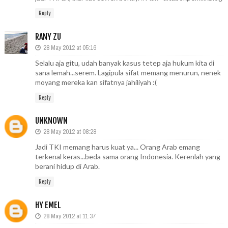
Reply
RANY ZU
28 May 2012 at 05:16
Selalu aja gitu, udah banyak kasus tetep aja hukum kita di
sana lemah...serem. Lagipula sifat memang menurun, nenek
moyang mereka kan sifatnya jahiliyah :(
Reply
UNKNOWN
28 May 2012 at 08:28
Jadi TKI memang harus kuat ya... Orang Arab emang
terkenal keras...beda sama orang Indonesia. Kerenlah yang
berani hidup di Arab.
Reply
HY EMEL
28 May 2012 at 11:37