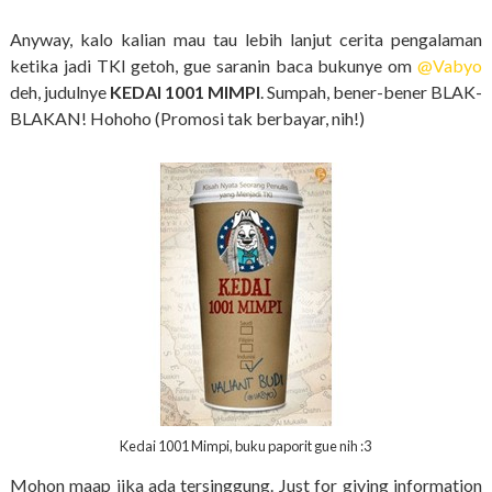
Anyway, kalo kalian mau tau lebih lanjut cerita pengalaman
ketika jadi TKI getoh, gue saranin baca bukunye om
@Vabyo
deh, judulnye
KEDAI 1001 MIMPI
. Sumpah, bener-bener BLAK-
BLAKAN! Hohoho (Promosi tak berbayar, nih!)
Kedai 1001 Mimpi, buku paporit gue nih :3
Mohon maap jika ada tersinggung. Just for giving information