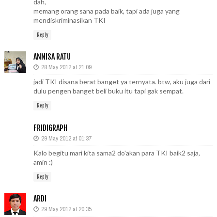
dah,
memang orang sana pada baik, tapi ada juga yang
mendiskriminasikan TKI
Reply
ANNISA RATU
28 May 2012 at 21:09
jadi TKI disana berat banget ya ternyata. btw, aku juga dari
dulu pengen banget beli buku itu tapi gak sempat.
Reply
FRIDIGRAPH
29 May 2012 at 01:37
Kalo begitu mari kita sama2 do'akan para TKI baik2 saja,
amin :)
Reply
ARDI
29 May 2012 at 20:35