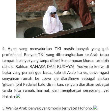
4. Agen yang menyalurkan TKI masih banyak yang gak
profesional. Banyak TKI yang diberangkatkan ke Arab (atau
tempat laennye) yang tanpa diberi kemampuan khusus terlebih
dahulu. Bahkan BAHASA DAN BUDAYA! You’ve to know, di
buku yang pernah gue baca, kalo di Arab itu ye, cewe ngasi
senyuman ramah ke cowo aje diartiinnye sebagai ajakan
‘gituan’, loh! Padahal kalo disini kan, senyum diartikan sebagai
tanda kita ramah, hormat, dan menghargai seseorang, ye!
Hehehe
5. Wanita Arab banyak yang modis ternyate! Hohoho.