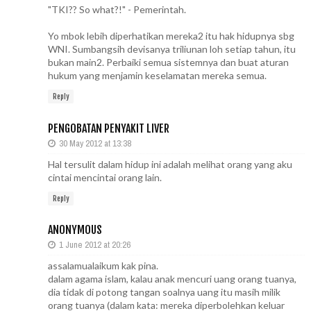
"TKI?? So what?!" - Pemerintah.
Yo mbok lebih diperhatikan mereka2 itu hak hidupnya sbg
WNI. Sumbangsih devisanya triliunan loh setiap tahun, itu
bukan main2. Perbaiki semua sistemnya dan buat aturan
hukum yang menjamin keselamatan mereka semua.
Reply
PENGOBATAN PENYAKIT LIVER
30 May 2012 at 13:38
Hal tersulit dalam hidup ini adalah melihat orang yang aku
cintai mencintai orang lain.
Reply
ANONYMOUS
1 June 2012 at 20:26
assalamualaikum kak pina.
dalam agama islam, kalau anak mencuri uang orang tuanya,
dia tidak di potong tangan soalnya uang itu masih milik
orang tuanya (dalam kata: mereka diperbolehkan keluar