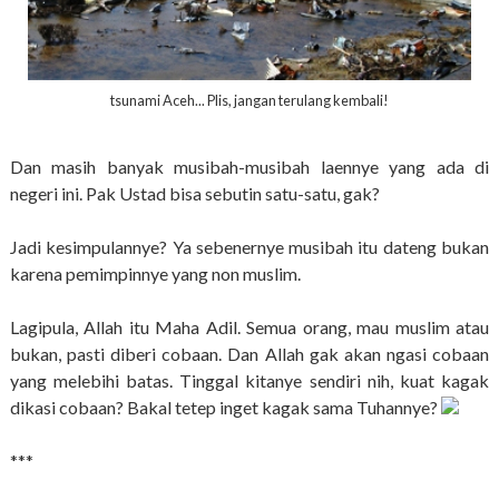
tsunami Aceh... Plis, jangan terulang kembali!
Dan masih banyak musibah-musibah laennye yang ada di
negeri ini. Pak Ustad bisa sebutin satu-satu, gak?
Jadi kesimpulannye? Ya sebenernye musibah itu dateng bukan
karena pemimpinnye yang non muslim.
Lagipula, Allah itu Maha Adil. Semua orang, mau muslim atau
bukan, pasti diberi cobaan. Dan Allah gak akan ngasi cobaan
yang melebihi batas. Tinggal kitanye sendiri nih, kuat kagak
dikasi cobaan? Bakal tetep inget kagak sama Tuhannye?
***