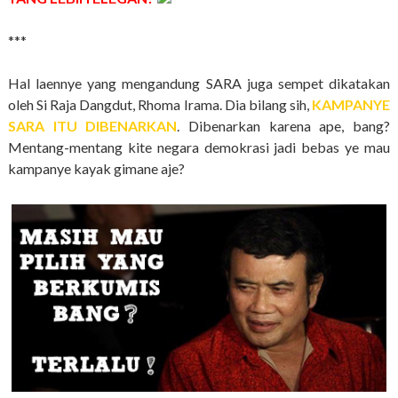
***
Hal laennye yang mengandung SARA juga sempet dikatakan
oleh Si Raja Dangdut, Rhoma Irama. Dia bilang sih,
KAMPANYE
SARA ITU DIBENARKAN
. Dibenarkan karena ape, bang?
Mentang-mentang kite negara demokrasi jadi bebas ye mau
kampanye kayak gimane aje?