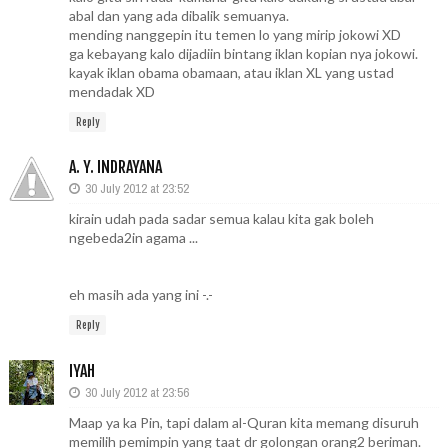
abal dan yang ada dibalik semuanya.
mending nanggepin itu temen lo yang mirip jokowi XD
ga kebayang kalo dijadiin bintang iklan kopian nya jokowi.
kayak iklan obama obamaan, atau iklan XL yang ustad
mendadak XD
Reply
A. Y. INDRAYANA
30 July 2012 at 23:52
kirain udah pada sadar semua kalau kita gak boleh
ngebeda2in agama ...
eh masih ada yang ini -.-
Reply
IYAH
30 July 2012 at 23:56
Maap ya ka Pin, tapi dalam al-Quran kita memang disuruh
memilih pemimpin yang taat dr golongan orang2 beriman.