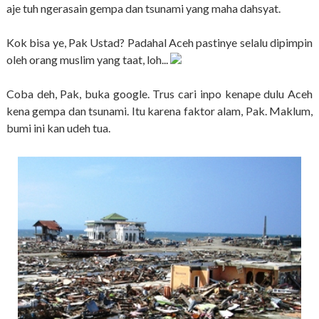
aje tuh ngerasain gempa dan tsunami yang maha dahsyat.
Kok bisa ye, Pak Ustad? Padahal Aceh pastinye selalu dipimpin
oleh orang muslim yang taat, loh...
Coba deh, Pak, buka google. Trus cari inpo kenape dulu Aceh
kena gempa dan tsunami. Itu karena faktor alam, Pak. Maklum,
bumi ini kan udeh tua.