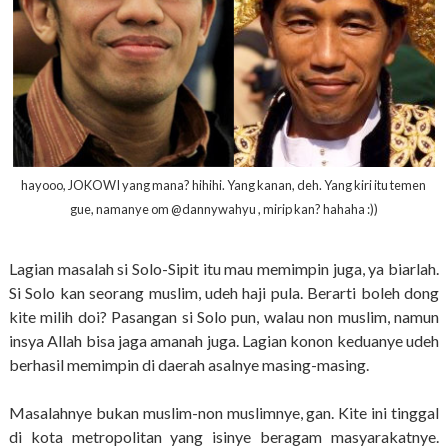
hayooo, JOKOWI yang mana? hihihi. Yang kanan, deh. Yang kiri itu temen
gue, namanye om @dannywahyu , mirip kan? hahaha :))
Lagian masalah si Solo-Sipit itu mau memimpin juga, ya biarlah.
Si Solo kan seorang muslim, udeh haji pula. Berarti boleh dong
kite milih doi? Pasangan si Solo pun, walau non muslim, namun
insya Allah bisa jaga amanah juga. Lagian konon keduanye udeh
berhasil memimpin di daerah asalnye masing-masing.
Masalahnye bukan muslim-non muslimnye, gan. Kite ini tinggal
di kota metropolitan yang isinye beragam masyarakatnye.