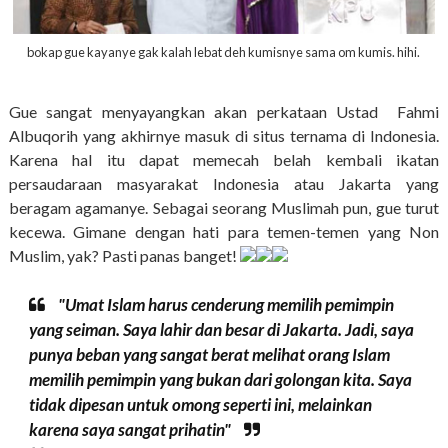
bokap gue kayanye gak kalah lebat deh kumisnye sama om kumis. hihi.
Gue sangat menyayangkan akan perkataan Ustad Fahmi
Albuqorih yang akhirnye masuk di situs ternama di Indonesia.
Karena hal itu dapat memecah belah kembali ikatan
persaudaraan masyarakat Indonesia atau Jakarta yang
beragam agamanye. Sebagai seorang Muslimah pun, gue turut
kecewa. Gimane dengan hati para temen-temen yang Non
Muslim, yak? Pasti panas banget!
"Umat Islam harus cenderung memilih pemimpin
yang seiman. Saya lahir dan besar di Jakarta. Jadi, saya
punya beban yang sangat berat melihat orang Islam
memilih pemimpin yang bukan dari golongan kita. Saya
tidak dipesan untuk omong seperti ini, melainkan
karena saya sangat prihatin"