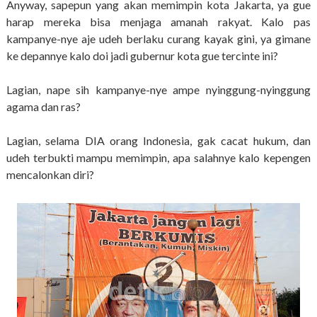
Anyway, sapepun yang akan memimpin kota Jakarta, ya gue
harap mereka bisa menjaga amanah rakyat. Kalo pas
kampanye-nye aje udeh berlaku curang kayak gini, ya gimane
ke depannye kalo doi jadi gubernur kota gue tercinte ini?
Lagian, nape sih kampanye-nye ampe nyinggung-nyinggung
agama dan ras?
Lagian, selama DIA orang Indonesia, gak cacat hukum, dan
udeh terbukti mampu memimpin, apa salahnye kalo kepengen
mencalonkan diri?