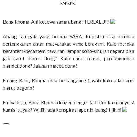
EAKKKK!
Bang Rhoma, Ani kecewa sama abang! TERLALU!!!
Abang tau gak, yang berbau SARA itu justru bisa memicu
pertengkaran antar masyarakat yang beragam. Kalo mereka
berantem-berantem, tawuran, lempar sono-sini, lah negara bisa
jadi carut marut, dong? Kalo carut marut, perekonomian
mandet dong? Jalanan macet, dong?
Emang Bang Rhoma mau bertanggung jawab kalo ada carut
marut begono?
Eh iya lupa, Bang Rhoma denger-denger jadi tim kampanye si
kumis itu yak? Wiiiih, ada konspirasi ape nih, bang? Hihihi
***