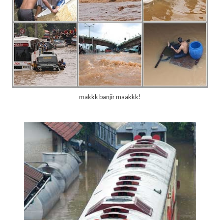
makkk banjir maakkk!