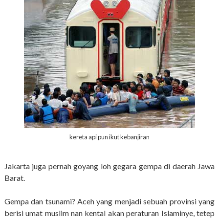
kereta api pun ikut kebanjiran
Jakarta juga pernah goyang loh gegara gempa di daerah Jawa
Barat.
Gempa dan tsunami? Aceh yang menjadi sebuah provinsi yang
berisi umat muslim nan kental akan peraturan Islaminye, tetep