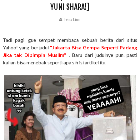
YUNI SHARA!]
Irvina Lioni
Tadi pagi, gue sempet membaca sebuah berita dari situs
Yahoo! yang berjudul
"Jakarta Bisa Gempa Seperti Padang
Jika tak Dipimpin Muslim"
. Baru dari judulnye pun, pasti
kalian bisa menebak seperti apa sih isi artikel itu.