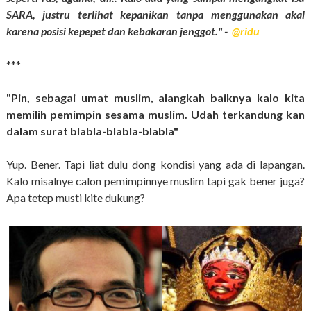
SARA, justru terlihat kepanikan tanpa menggunakan akal
karena posisi kepepet dan kebakaran jenggot." -
@ridu
***
"Pin, sebagai umat muslim, alangkah baiknya kalo kita
memilih pemimpin sesama muslim. Udah terkandung kan
dalam surat blabla-blabla-blabla"
Yup. Bener. Tapi liat dulu dong kondisi yang ada di lapangan.
Kalo misalnye calon pemimpinnye muslim tapi gak bener juga?
Apa tetep musti kite dukung?