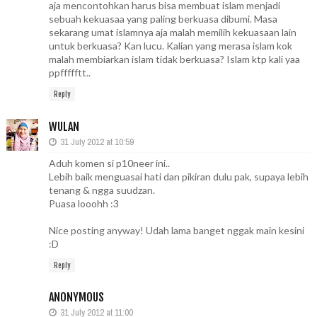
aja mencontohkan harus bisa membuat islam menjadi
sebuah kekuasaa yang paling berkuasa dibumi. Masa
sekarang umat islamnya aja malah memilih kekuasaan lain
untuk berkuasa? Kan lucu. Kalian yang merasa islam kok
malah membiarkan islam tidak berkuasa? Islam ktp kali yaa
ppffffftt..
Reply
WULAN
31 July 2012 at 10:59
Aduh komen si p10neer ini..
Lebih baik menguasai hati dan pikiran dulu pak, supaya lebih
tenang & ngga suudzan.
Puasa looohh :3
Nice posting anyway! Udah lama banget nggak main kesini
:D
Reply
ANONYMOUS
31 July 2012 at 11:00