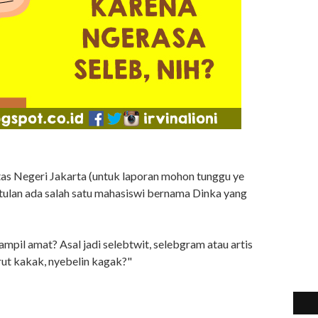
tas Negeri Jakarta (untuk laporan mohon tunggu ye
tulan ada salah satu mahasiswi bernama Dinka yang
ampil amat? Asal jadi selebtwit, selebgram atau artis
urut kakak, nyebelin kagak?"