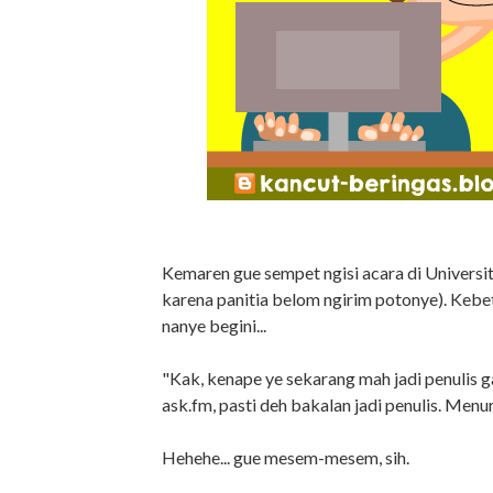
Kemaren gue sempet ngisi acara di Universi
karena panitia belom ngirim potonye). Kebe
nanye begini...
"Kak, kenape ye sekarang mah jadi penulis g
ask.fm, pasti deh bakalan jadi penulis. Men
Hehehe... gue mesem-mesem, sih.