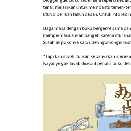
tenar, melainkan untuk membantu temen-tem
utuh diberikan tahun depan. Untuk info lebih j
Bagaimana dengan buku bergenre sama dan 
mempermasalahkan banget, karena ntu lahan 
Susahlah pokonye kalo udeh ngomongin bisn
"Tapi kan mpok, tulisan kebanyakan mereka 
Kayanye gak layak disebut penulis buku de