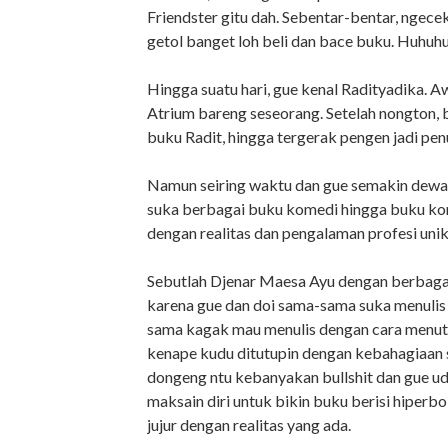
Friendster gitu dah. Sebentar-bentar, ngecek
getol banget loh beli dan bace buku. Huhuhu
Hingga suatu hari, gue kenal Radityadika. A
Atrium bareng seseorang. Setelah nongton, b
buku Radit, hingga tergerak pengen jadi pen
Namun seiring waktu dan gue semakin dewas
suka berbagai buku komedi hingga buku kon
dengan realitas dan pengalaman profesi unik 
Sebutlah Djenar Maesa Ayu dengan berbaga
karena gue dan doi sama-sama suka menulis 
sama kagak mau menulis dengan cara menutu
kenape kudu ditutupin dengan kebahagiaan 
dongeng ntu kebanyakan bullshit dan gue ude
maksain diri untuk bikin buku berisi hiperbo
jujur dengan realitas yang ada.