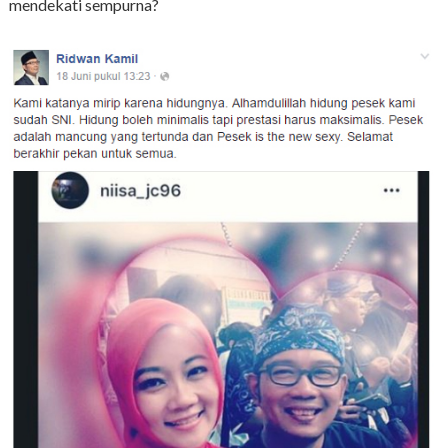
mendekati sempurna?