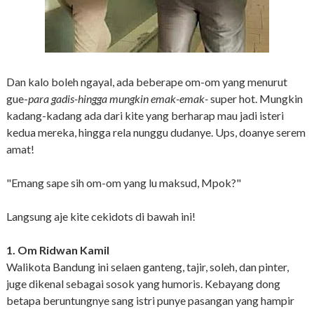
Dan kalo boleh ngayal, ada beberape om-om yang menurut
gue-
para gadis-hingga mungkin emak-emak-
super hot. Mungkin
kadang-kadang ada dari kite yang berharap mau jadi isteri
kedua mereka, hingga rela nunggu dudanye. Ups, doanye serem
amat!
"Emang sape sih om-om yang lu maksud, Mpok?"
Langsung aje kite cekidots di bawah ini!
1. Om Ridwan Kamil
Walikota Bandung ini selaen ganteng, tajir, soleh, dan pinter,
juge dikenal sebagai sosok yang humoris. Kebayang dong
betapa beruntungnye sang istri punye pasangan yang hampir