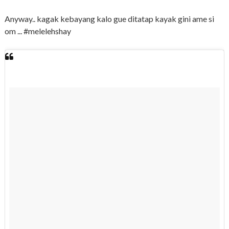
Anyway.. kagak kebayang kalo gue ditatap kayak gini ame si
om ... #melelehshay