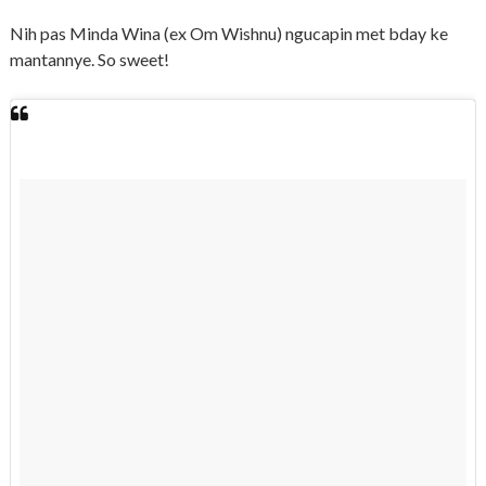
Nih pas Minda Wina (ex Om Wishnu) ngucapin met bday ke
mantannye. So sweet!