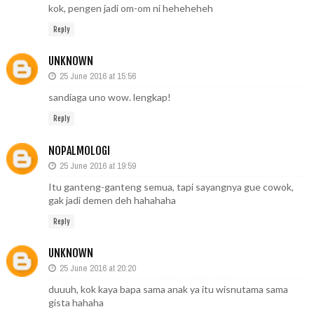
kok, pengen jadi om-om ni heheheheh
Reply
UNKNOWN
25 June 2016 at 15:56
sandiaga uno wow. lengkap!
Reply
NOPALMOLOGI
25 June 2016 at 19:59
Itu ganteng-ganteng semua, tapi sayangnya gue cowok,
gak jadi demen deh hahahaha
Reply
UNKNOWN
25 June 2016 at 20:20
duuuh, kok kaya bapa sama anak ya itu wisnutama sama
gista hahaha