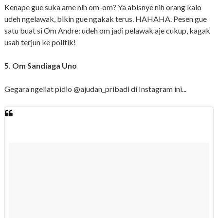
Kenape gue suka ame nih om-om? Ya abisnye nih orang kalo
udeh ngelawak, bikin gue ngakak terus. HAHAHA. Pesen gue
satu buat si Om Andre: udeh om jadi pelawak aje cukup, kagak
usah terjun ke politik!
5. Om Sandiaga Uno
Gegara ngeliat pidio @ajudan_pribadi di Instagram ini...