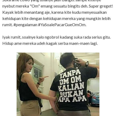
nyebut mereka "Om" emang sesuatu bingits deh. Super greget!
Kayak lebih menantang aje, karena kite kudu menyesuaikan
kehidupan kite dengan kehidupan mereka yang mungkin lebih
rumit. #pengalaman #YaSoalePacarGueOmOm.
Iyak rumit, soalnye kalo ngobrol kadang suka rada serius gitu.
Hidup ame mereka udeh kagak serba maen-maen lagi.