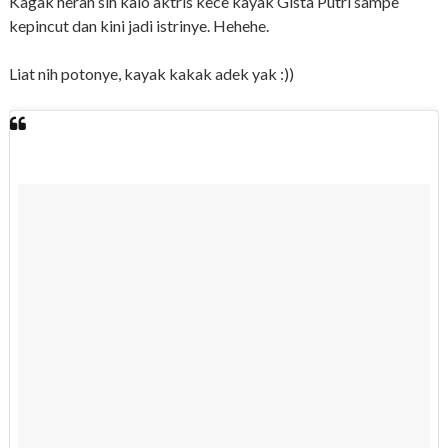
Kagak heran sih kalo aktris kece kayak Gista Putri sampe
kepincut dan kini jadi istrinye. Hehehe.
Liat nih potonye, kayak kakak adek yak :))