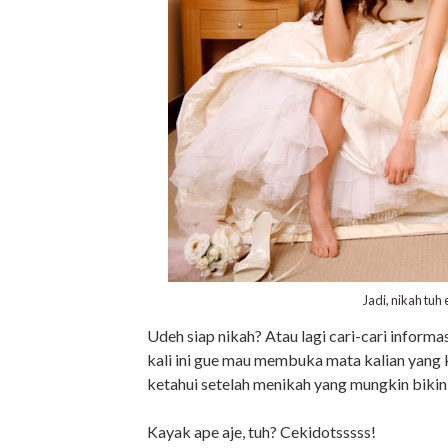
Jadi, nikah tuh
Udeh siap nikah? Atau lagi cari-cari inform
kali ini gue mau membuka mata kalian yang k
ketahui setelah menikah yang mungkin bikin
Kayak ape aje, tuh? Cekidotsssss!