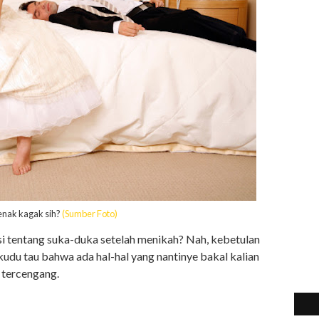
 enak kagak sih?
(Sumber Foto)
asi tentang suka-duka setelah menikah? Nah, kebetulan
udu tau bahwa ada hal-hal yang nantinye bakal kalian
 tercengang.