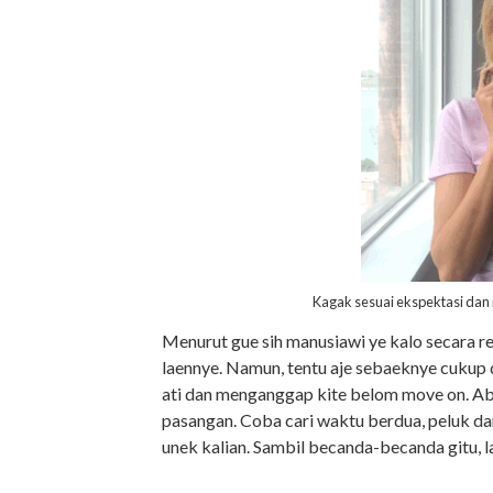
Kagak sesuai ekspektasi da
Menurut gue sih manusiawi ye kalo secara r
laennye. Namun, tentu aje sebaeknye cukup 
ati dan menganggap kite belom move on. Abi
pasangan. Coba cari waktu berdua, peluk da
unek kalian. Sambil becanda-becanda gitu, l