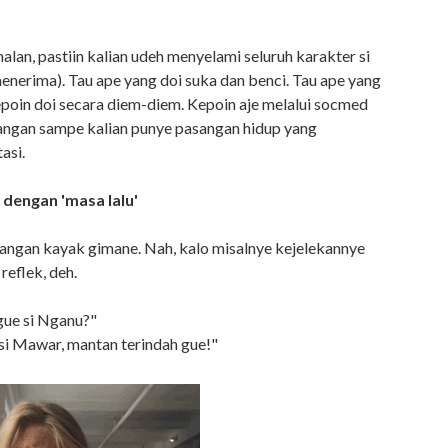
alan, pastiin kalian udeh menyelami seluruh karakter si
menerima). Tau ape yang doi suka dan benci. Tau ape yang
kepoin doi secara diem-diem. Kepoin aje melalui socmed
Jangan sampe kalian punye pasangan hidup yang
asi.
dengan 'masa lalu'
asangan kayak gimane. Nah, kalo misalnye kejelekannye
reflek, deh.
gue si Nganu?"
 si Mawar, mantan terindah gue!"