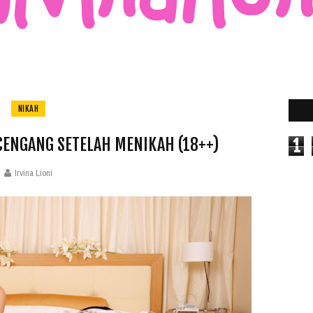
NIKAH
CENGANG SETELAH MENIKAH (18++)
1
Irvina Lioni