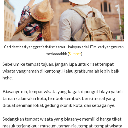
Cari destinasi yang gratis tis tis tis atau... kalopun ada HTM, cari yang murah
meriaaaahhh (
Sumber
)
Sebelum ke tempat tujuan, jangan lupa untuk riset tempat
wisata yang ramah di kantong. Kalau gratis, malah lebih baik,
hehe.
Biasanye nih, tempat wisata yang kagak dipungut biaya yakni :
taman / alun-alun kota, tembok-tembok berisi mural yang
dibuat seniman lokal, gedung ikonik kota, dan sebagainye.
Sedangkan tempat wisata yang biasanye memiliki harga tiket
masuk terjangkau : museum, taman ria, tempat-tempat wisata