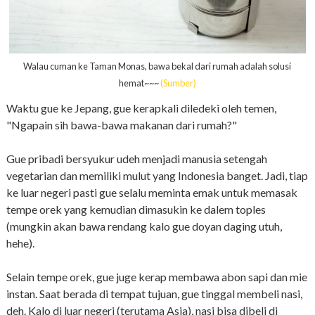
Walau cuman ke Taman Monas, bawa bekal dari rumah adalah solusi
hemat~~~
(Sumber)
Waktu gue ke Jepang, gue kerapkali diledeki oleh temen,
"Ngapain sih bawa-bawa makanan dari rumah?"
Gue pribadi bersyukur udeh menjadi manusia setengah
vegetarian dan memiliki mulut yang Indonesia banget. Jadi, tiap
ke luar negeri pasti gue selalu meminta emak untuk memasak
tempe orek yang kemudian dimasukin ke dalem toples
(mungkin akan bawa rendang kalo gue doyan daging utuh,
hehe).
Selain tempe orek, gue juge kerap membawa abon sapi dan mie
instan. Saat berada di tempat tujuan, gue tinggal membeli nasi,
deh. Kalo di luar negeri (terutama Asia), nasi bisa dibeli di