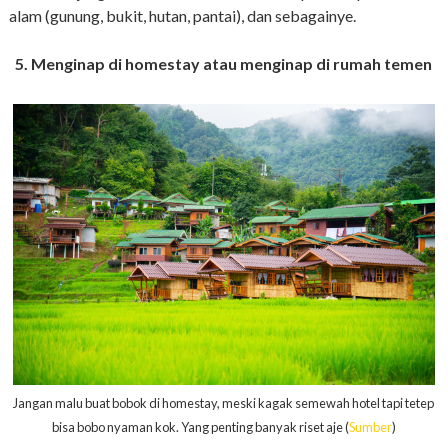
alam (gunung, bukit, hutan, pantai), dan sebagainye.
5. Menginap di homestay atau menginap di rumah temen
Jangan malu buat bobok di homestay, meski kagak semewah hotel tapi tetep
bisa bobo nyaman kok. Yang penting banyak riset aje (
Sumber
)