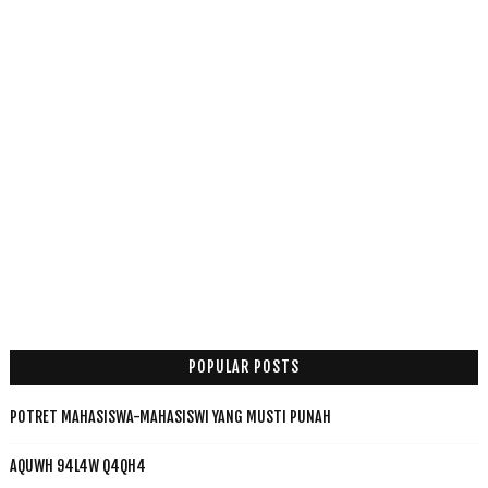
POPULAR POSTS
POTRET MAHASISWA-MAHASISWI YANG MUSTI PUNAH
AQUWH 94L4W Q4QH4