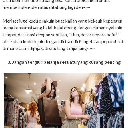
bisa lebih hemat. Sisa uang bisa kalian alokasikan untuk
membeli oleh-oleh atau ditabung lagi deh~~~
Meriset juge kudu dilakuin buat kalian yang kekeuh kepengen
mengkonsumsi yang halal-halal doang. Jangan cuman nyalahin
tempat destinasi dengan sebutan, "Huh, dasar negara kafir!"
plis kalian kudu bijak dengan diri sendiri! Inget kan pepatah ini:
di mane bumi dipijak, di situ langit dijunjung~~~
3. Jangan tergiur belanja sesuatu yang kurang penting