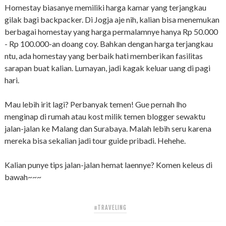
Homestay biasanye memiliki harga kamar yang terjangkau
gilak bagi backpacker. Di Jogja aje nih, kalian bisa menemukan
berbagai homestay yang harga permalamnye hanya Rp 50.000
- Rp 100.000-an doang coy. Bahkan dengan harga terjangkau
ntu, ada homestay yang berbaik hati memberikan fasilitas
sarapan buat kalian. Lumayan, jadi kagak keluar uang di pagi
hari.
Mau lebih irit lagi? Perbanyak temen! Gue pernah lho
menginap di rumah atau kost milik temen blogger sewaktu
jalan-jalan ke Malang dan Surabaya. Malah lebih seru karena
mereka bisa sekalian jadi tour guide pribadi. Hehehe.
Kalian punye tips jalan-jalan hemat laennye? Komen keleus di
bawah~~~
#TRAVELING