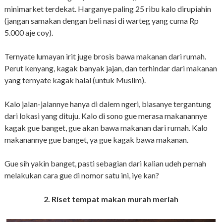
minimarket terdekat. Harganye paling 25 ribu kalo dirupiahin
(jangan samakan dengan beli nasi di warteg yang cuma Rp
5.000 aje coy).
Ternyate lumayan irit juge brosis bawa makanan dari rumah.
Perut kenyang, kagak banyak jajan, dan terhindar dari makanan
yang ternyate kagak halal (untuk Muslim).
Kalo jalan-jalannye hanya di dalem ngeri, biasanye tergantung
dari lokasi yang dituju. Kalo di sono gue merasa makanannye
kagak gue banget, gue akan bawa makanan dari rumah. Kalo
makanannye gue banget, ya gue kagak bawa makanan.
Gue sih yakin banget, pasti sebagian dari kalian udeh pernah
melakukan cara gue di nomor satu ini, iye kan?
2. Riset tempat makan murah meriah