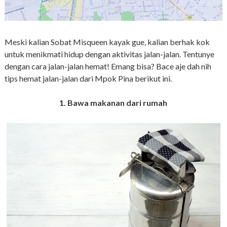
Meski kalian Sobat Misqueen kayak gue, kalian berhak kok
untuk menikmati hidup dengan aktivitas jalan-jalan. Tentunye
dengan cara jalan-jalan hemat! Emang bisa? Bace aje dah nih
tips hemat jalan-jalan dari Mpok Pina berikut ini.
1. Bawa makanan dari rumah