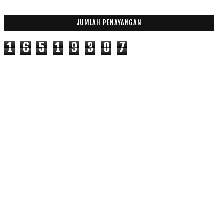
JUMLAH PENAYANGAN
1
6
5
1
9
3
0
7