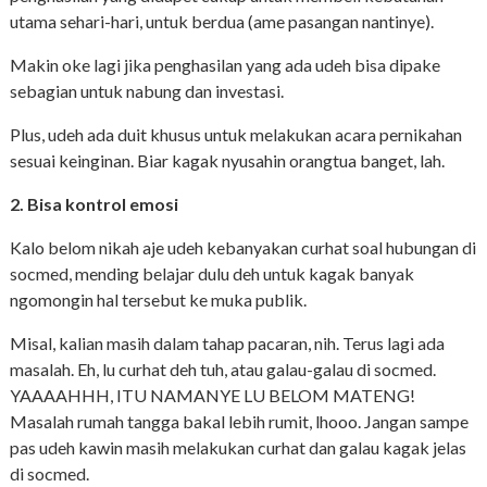
utama sehari-hari, untuk berdua (ame pasangan nantinye).
Makin oke lagi jika penghasilan yang ada udeh bisa dipake
sebagian untuk nabung dan investasi.
Plus, udeh ada duit khusus untuk melakukan acara pernikahan
sesuai keinginan. Biar kagak nyusahin orangtua banget, lah.
2. Bisa kontrol emosi
Kalo belom nikah aje udeh kebanyakan curhat soal hubungan di
socmed, mending belajar dulu deh untuk kagak banyak
ngomongin hal tersebut ke muka publik.
Misal, kalian masih dalam tahap pacaran, nih. Terus lagi ada
masalah. Eh, lu curhat deh tuh, atau galau-galau di socmed.
YAAAAHHH, ITU NAMANYE LU BELOM MATENG!
Masalah rumah tangga bakal lebih rumit, lhooo. Jangan sampe
pas udeh kawin masih melakukan curhat dan galau kagak jelas
di socmed.