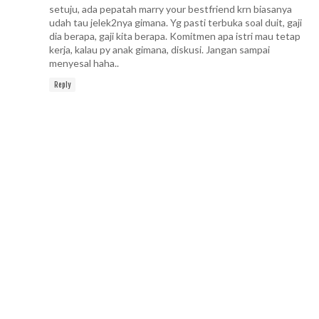
setuju, ada pepatah marry your bestfriend krn biasanya
udah tau jelek2nya gimana. Yg pasti terbuka soal duit, gaji
dia berapa, gaji kita berapa. Komitmen apa istri mau tetap
kerja, kalau py anak gimana, diskusi. Jangan sampai
menyesal haha..
Reply