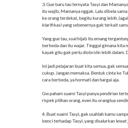
3. Gue baru tau ternyata Tasyi dan Mamanya
itu wajib, Mamanya nggak. Lalu dibela sam
ke orang terdekat, begitu kurang lebih. (aga
klarifikasi yang sebenernya gak terkait sam
Yang gue tau, soal hijab itu emang tergant
berbeda dan itu wajar. Tinggal gimana kita 
kayak gitu gak perlu diobrolin lebih dalam. D
Ini jadi pelajaran buat kita semua, gak semua
cukup. Jangan memaksa. Bentuk cinta ke Tu
cara berbeda, ya hormati dan hargai aja.
Gw paham suami Tasyi punya pendirian tertent
rispek pilihan orang, even itu orangtua sendir
4. Buat suami Tasyi, gak usahlah kamu samp
benci terhadap Tasyi, yang disalurkan lewat 