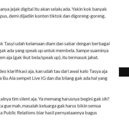
anya jejak digital itu akan selalu ada. Yakin kok banyak
pus, demi dijadiin konten tiktok dan digoreng-goreng.
ihak Tasyi udah kelamaan diam dan sabar dengan berbagai
 gak ada yang speak up untuk membela. Sampe suaminya
 aja (gak ikut bela/speak up), itu termasuk jahat.
eo klarifikasi aja, kan udah tau dari awal kalo Tasya aja
a Bu Ala sempet Live IG dan dia bilang gak ada hal yang
lnya tim silent aja. Ya memang harusnya begini gak sih?
ta gue mah, masalah keluarga gak harus bikin semua
sa Public Relations biar hasil pernyataannya bagus