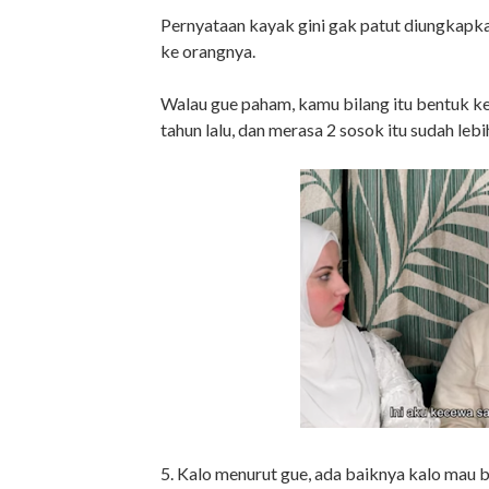
Pernyataan kayak gini gak patut diungkapka
ke orangnya.
Walau gue paham, kamu bilang itu bentuk 
tahun lalu, dan merasa 2 sosok itu sudah leb
5. Kalo menurut gue, ada baiknya kalo mau bi