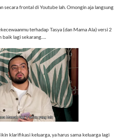
n secara frontal di Youtube lah. Omongin aja langsung
kekecewaanmu terhadap Tasya (dan Mama Ala) versi 2
ih baik lagi sekarang….
kin klarifikasi keluarga, ya harus sama keluarga lagi