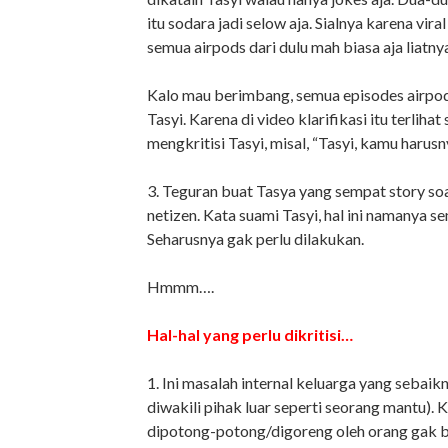
itu sodara jadi selow aja. Sialnya karena vir
semua airpods dari dulu mah biasa aja liatny
Kalo mau berimbang, semua episodes airpods
Tasyi. Karena di video klarifikasi itu terliha
mengkritisi Tasyi, misal, “Tasyi, kamu har
3. Teguran buat Tasya yang sempat story s
netizen. Kata suami Tasyi, hal ini namanya 
Seharusnya gak perlu dilakukan.
Hmmm….
Hal-hal yang perlu dikritisi…
1. Ini masalah internal keluarga yang sebaikn
diwakili pihak luar seperti seorang mantu).
dipotong-potong/digoreng oleh orang gak 