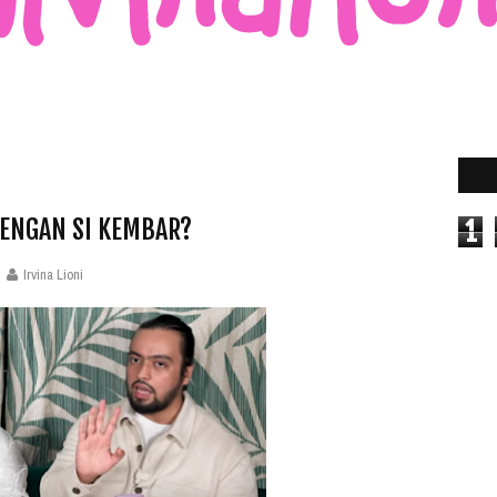
DENGAN SI KEMBAR?
1
Irvina Lioni