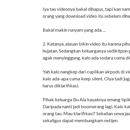
Iya tau videonya bakal dihapus, tapi kan nam
orang yang download video itu sebelum diha
Bakal makin runyam yang ada….
2. Katanya, alasan bikin video itu karena p
hujatan. Sedangkan keluarganya sedikitpun
agak menyinggung, kalo ada sodara cuma diem
Yah kalo nangkep dari cuplikan airpods di vid
kalo ada-apa cuma keep silent. Oiya tadi jug
harus diklarifikasi.
Pihak keluarga Bu Ala kayaknya emang tipika
Daripada nanti jadi boomerang lagi. Kalo ka
orang tau. Mau klarifikasi? Sekalian sewa ja
sekaligus dapat membungkam netijen.